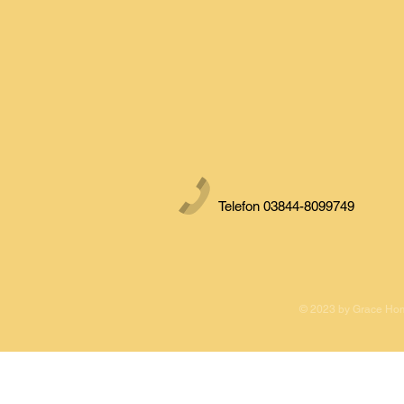
Telefon 03844-8099749
© 2023 by Grace Hom