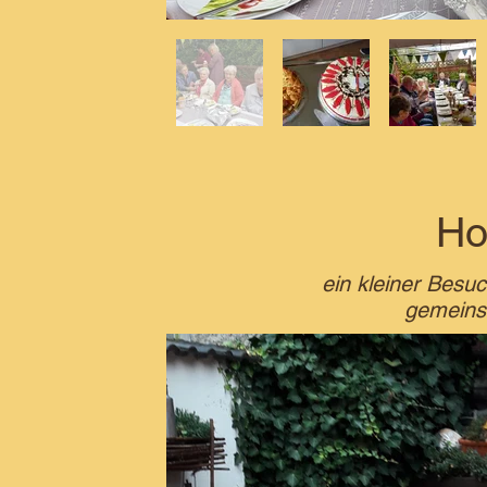
Ho
ein kleiner Besu
gemeins