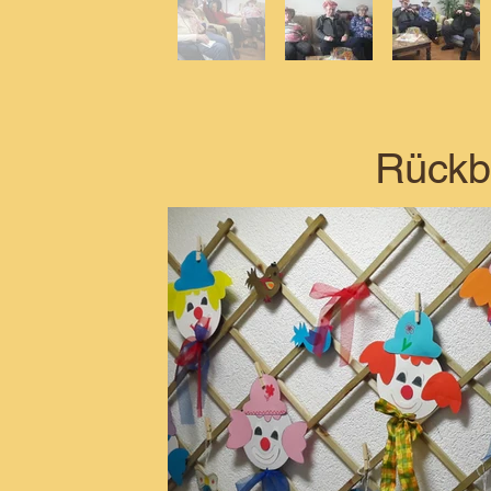
Rückbl